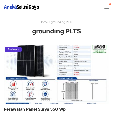
Home
»
grounding PLTS
grounding PLTS
Business
Perawatan Panel Surya 550 Wp