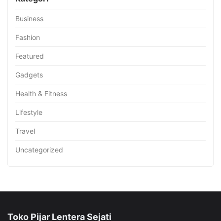
Business
Fashion
Featured
Gadgets
Health & Fitness
Lifestyle
Travel
Uncategorized
Toko Pijar Lentera Sejati