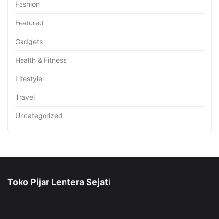
Fashion
Featured
Gadgets
Health & Fitness
Lifestyle
Travel
Uncategorized
Toko Pijar Lentera Sejati