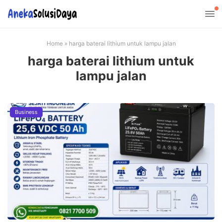
Home
»
harga baterai lithium untuk lampu jalan
harga baterai lithium untuk
lampu jalan
Business