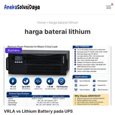
Home
»
harga baterai lithium
harga baterai lithium
Business
VRLA vs Lithium Battery pada UPS