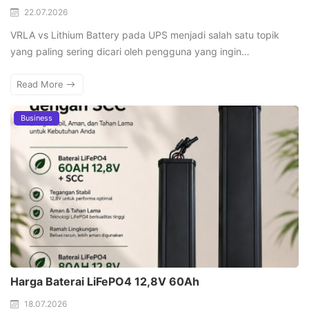
22.07.2026
VRLA vs Lithium Battery pada UPS menjadi salah satu topik
yang paling sering dicari oleh pengguna yang ingin…
Read More
Business
Harga Baterai LiFePO4 12,8V 60Ah
18.07.2026