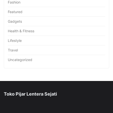
Fashion
Featured
Gadgets
Health & Fitness
Lifestyle
Travel
Uncategorized
Toko Pijar Lentera Sejati