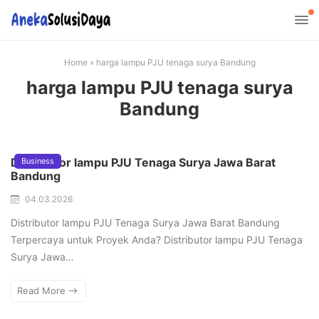
Home
»
harga lampu PJU tenaga surya Bandung
harga lampu PJU tenaga surya
Bandung
Distributor lampu PJU Tenaga Surya Jawa Barat
Business
Bandung
04.03.2026
Distributor lampu PJU Tenaga Surya Jawa Barat Bandung
Terpercaya untuk Proyek Anda? Distributor lampu PJU Tenaga
Surya Jawa…
Read More