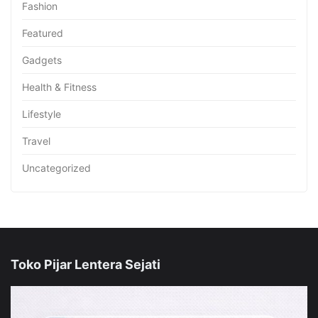
Fashion
Featured
Gadgets
Health & Fitness
Lifestyle
Travel
Uncategorized
Toko Pijar Lentera Sejati