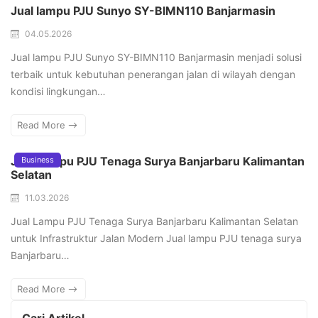
Jual lampu PJU Sunyo SY-BIMN110 Banjarmasin
04.05.2026
Jual lampu PJU Sunyo SY-BIMN110 Banjarmasin menjadi solusi
terbaik untuk kebutuhan penerangan jalan di wilayah dengan
kondisi lingkungan…
Read More
Jual Lampu PJU Tenaga Surya Banjarbaru Kalimantan
Business
Selatan
11.03.2026
Jual Lampu PJU Tenaga Surya Banjarbaru Kalimantan Selatan
untuk Infrastruktur Jalan Modern Jual lampu PJU tenaga surya
Banjarbaru…
Read More