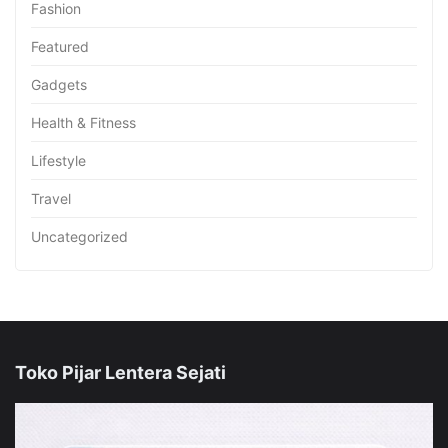
Fashion
Featured
Gadgets
Health & Fitness
Lifestyle
Travel
Uncategorized
Toko Pijar Lentera Sejati