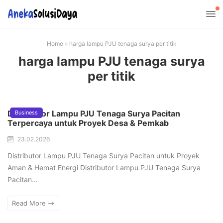
Home
»
harga lampu PJU tenaga surya per titik
harga lampu PJU tenaga surya
per titik
Distributor Lampu PJU Tenaga Surya Pacitan
Business
Terpercaya untuk Proyek Desa & Pemkab
23.02.2026
Distributor Lampu PJU Tenaga Surya Pacitan untuk Proyek
Aman & Hemat Energi Distributor Lampu PJU Tenaga Surya
Pacitan…
Read More