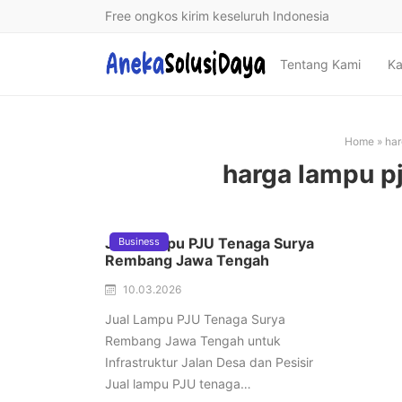
Free ongkos kirim keseluruh Indonesia
Tentang Kami
Ka
Home
»
har
harga lampu p
Jual Lampu PJU Tenaga Surya
Business
Rembang Jawa Tengah
10.03.2026
Jual Lampu PJU Tenaga Surya
Rembang Jawa Tengah untuk
Infrastruktur Jalan Desa dan Pesisir
Jual lampu PJU tenaga…