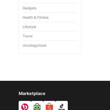
Gadgets
Health & Fitness
Lifestyle
Travel
Uncategorized
Marketplace