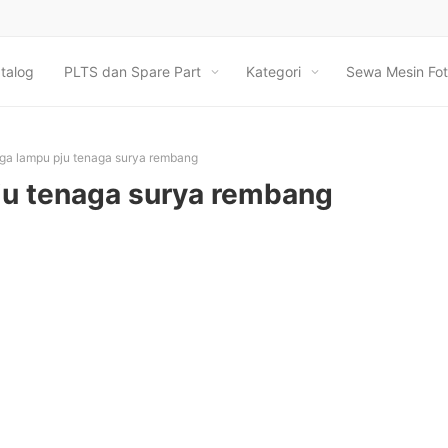
talog
PLTS dan Spare Part
Kategori
Sewa Mesin Fot
ga lampu pju tenaga surya rembang
ju tenaga surya rembang