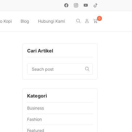
0
o Kopi
Blog
Hubungi Kami
Cari Artikel
Kategori
Business
Fashion
Featured