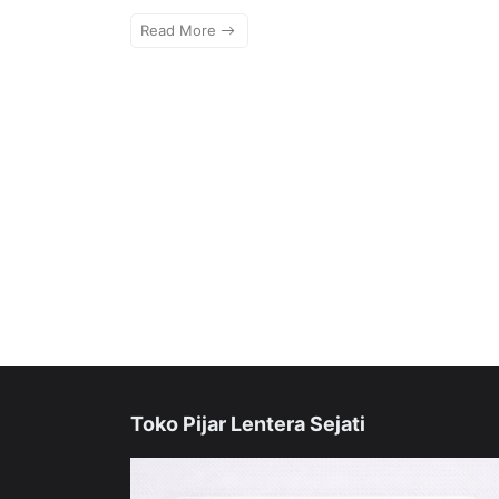
Read More
Toko Pijar Lentera Sejati