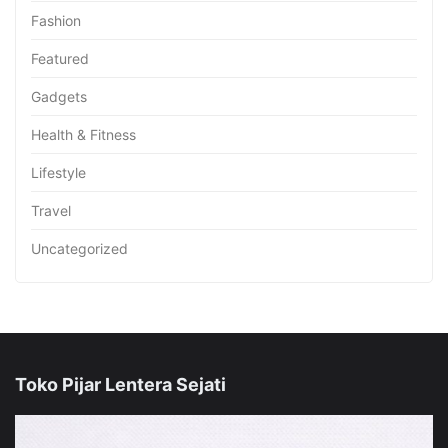
Fashion
Featured
Gadgets
Health & Fitness
Lifestyle
Travel
Uncategorized
Toko Pijar Lentera Sejati