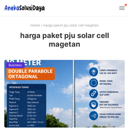
Home
»
harga paket pju solar cell magetan
harga paket pju solar cell
magetan
Business