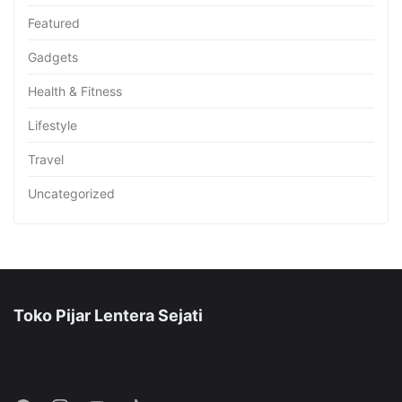
Featured
Gadgets
Health & Fitness
Lifestyle
Travel
Uncategorized
Toko Pijar Lentera Sejati