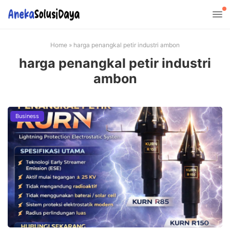
Home
»
harga penangkal petir industri ambon
harga penangkal petir industri
ambon
Business