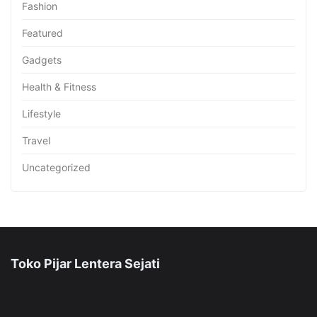
Fashion
Featured
Gadgets
Health & Fitness
Lifestyle
Travel
Uncategorized
Toko Pijar Lentera Sejati