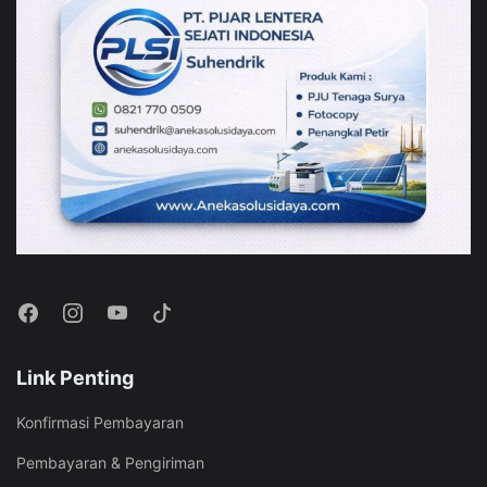
Link Penting
Konfirmasi Pembayaran
Pembayaran & Pengiriman