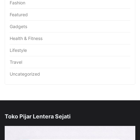
Fashion
Featured
Gadgets
Health & Fitness
Lifestyle
Travel
Uncategorized
Toko Pijar Lentera Sejati