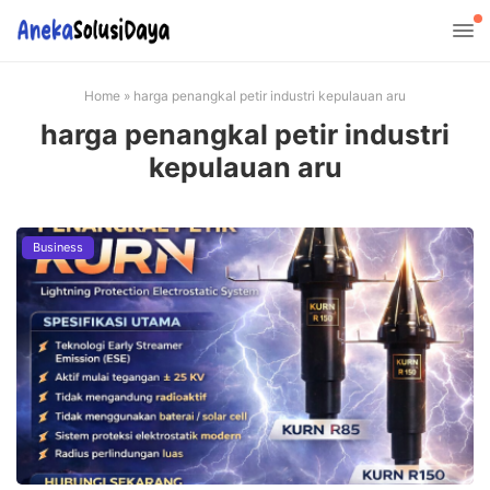
Home
»
harga penangkal petir industri kepulauan aru
harga penangkal petir industri
kepulauan aru
Business