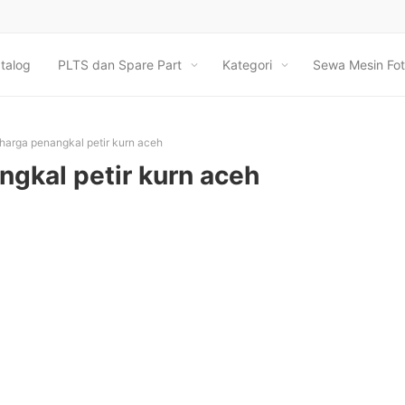
talog
PLTS dan Spare Part
Kategori
Sewa Mesin Fot
harga penangkal petir kurn aceh
ngkal petir kurn aceh