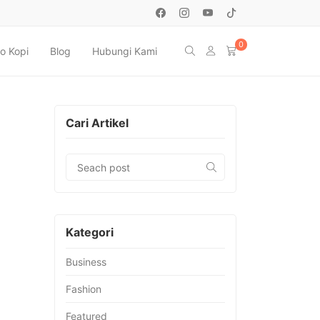
0
o Kopi
Blog
Hubungi Kami
Cari Artikel
Kategori
Business
Fashion
Featured