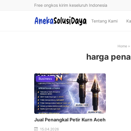
Free ongkos kirim keseluruh Indonesia
Tentang Kami
Ka
Home
»
harga pena
Business
Jual Penangkal Petir Kurn Aceh
15.04.2026