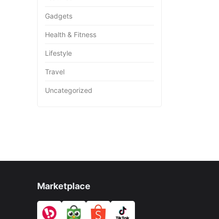
Gadgets
Health & Fitness
Lifestyle
Travel
Uncategorized
Marketplace