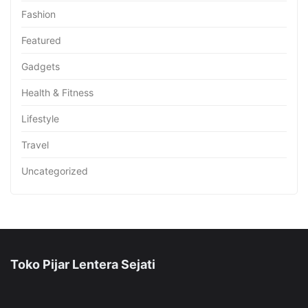
Fashion
Featured
Gadgets
Health & Fitness
Lifestyle
Travel
Uncategorized
Toko Pijar Lentera Sejati