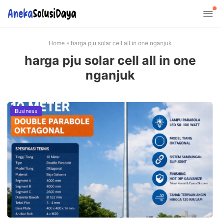
Home
»
harga pju solar cell all in one nganjuk
harga pju solar cell all in one
nganjuk
Business