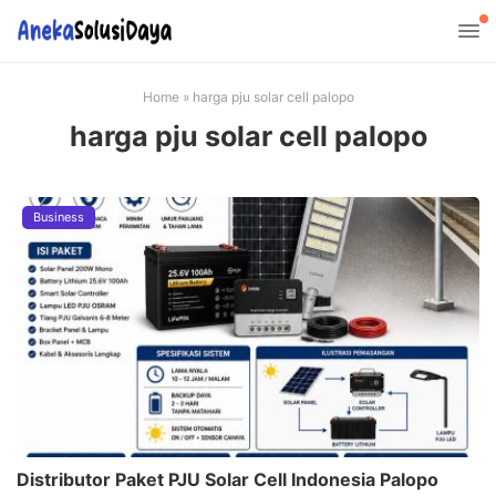
Home
»
harga pju solar cell palopo
harga pju solar cell palopo
Business
Distributor Paket PJU Solar Cell Indonesia Palopo