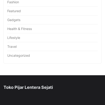
Fashion
Featured
Gadgets
Health & Fitness
Lifestyle
Travel
Uncategorized
Toko Pijar Lentera Sejati