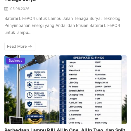
05.08.2026
Baterai LiFePO4 untuk Lampu Jalan Tenaga Surya: Teknologi
Penyimpanan Energi yang Andal dan Efisien Baterai LiFePO4
untuk lampu…
Read More
Business
Perbedaan Lampu PJU All In One, All In Two, dan Split