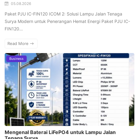
05.08.2026
Paket PJU IC-FIN120 ICOM 2: Solusi Lampu Jalan Tenaga
Surya Modern untuk Penerangan Hemat Energi Paket PJU IC-
FIN120…
Read More
Business
Mengenal Baterai LiFePO4 untuk Lampu Jalan
Tenaga Surya