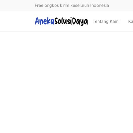
Free ongkos kirim keseluruh Indonesia
Tentang Kami
Ka