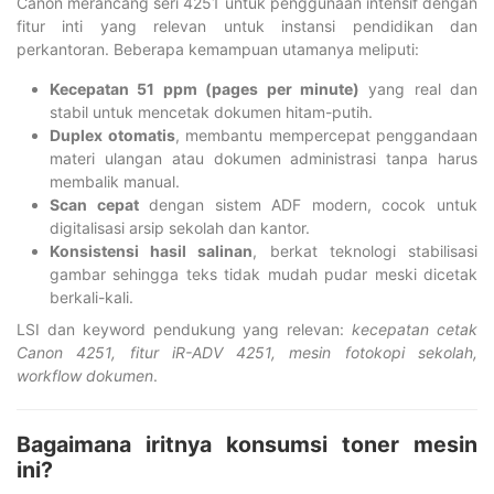
Canon merancang seri 4251 untuk penggunaan intensif dengan
fitur inti yang relevan untuk instansi pendidikan dan
perkantoran. Beberapa kemampuan utamanya meliputi:
Kecepatan 51 ppm (pages per minute)
yang real dan
stabil untuk mencetak dokumen hitam-putih.
Duplex otomatis
, membantu mempercepat penggandaan
materi ulangan atau dokumen administrasi tanpa harus
membalik manual.
Scan cepat
dengan sistem ADF modern, cocok untuk
digitalisasi arsip sekolah dan kantor.
Konsistensi hasil salinan
, berkat teknologi stabilisasi
gambar sehingga teks tidak mudah pudar meski dicetak
berkali-kali.
LSI dan keyword pendukung yang relevan:
kecepatan cetak
Canon 4251, fitur iR-ADV 4251, mesin fotokopi sekolah,
workflow dokumen
.
Bagaimana iritnya konsumsi toner mesin
ini?