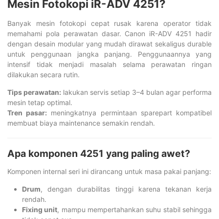
Mesin Fotokopi iR-ADV 4251?
Banyak mesin fotokopi cepat rusak karena operator tidak
memahami pola perawatan dasar. Canon iR-ADV 4251 hadir
dengan desain modular yang mudah dirawat sekaligus durable
untuk penggunaan jangka panjang. Penggunaannya yang
intensif tidak menjadi masalah selama perawatan ringan
dilakukan secara rutin.
Tips perawatan:
lakukan servis setiap 3–4 bulan agar performa
mesin tetap optimal.
Tren pasar:
meningkatnya permintaan sparepart kompatibel
membuat biaya maintenance semakin rendah.
Apa komponen 4251 yang paling awet?
Komponen internal seri ini dirancang untuk masa pakai panjang:
Drum
, dengan durabilitas tinggi karena tekanan kerja
rendah.
Fixing unit
, mampu mempertahankan suhu stabil sehingga