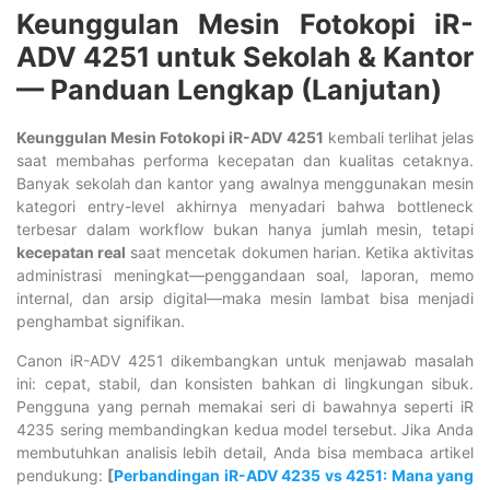
Keunggulan Mesin Fotokopi iR-
ADV 4251 untuk Sekolah & Kantor
— Panduan Lengkap (Lanjutan)
Keunggulan Mesin Fotokopi iR-ADV 4251
kembali terlihat jelas
saat membahas performa kecepatan dan kualitas cetaknya.
Banyak sekolah dan kantor yang awalnya menggunakan mesin
kategori entry-level akhirnya menyadari bahwa bottleneck
terbesar dalam workflow bukan hanya jumlah mesin, tetapi
kecepatan real
saat mencetak dokumen harian. Ketika aktivitas
administrasi meningkat—penggandaan soal, laporan, memo
internal, dan arsip digital—maka mesin lambat bisa menjadi
penghambat signifikan.
Canon iR-ADV 4251 dikembangkan untuk menjawab masalah
ini: cepat, stabil, dan konsisten bahkan di lingkungan sibuk.
Pengguna yang pernah memakai seri di bawahnya seperti iR
4235 sering membandingkan kedua model tersebut. Jika Anda
membutuhkan analisis lebih detail, Anda bisa membaca artikel
pendukung:
[
Perbandingan iR-ADV 4235 vs 4251: Mana yang