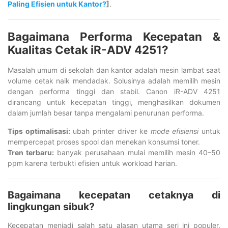
Paling Efisien untuk Kantor?
]
.
Bagaimana Performa Kecepatan &
Kualitas Cetak iR-ADV 4251?
Masalah umum di sekolah dan kantor adalah mesin lambat saat
volume cetak naik mendadak. Solusinya adalah memilih mesin
dengan performa tinggi dan stabil. Canon iR-ADV 4251
dirancang untuk kecepatan tinggi, menghasilkan dokumen
dalam jumlah besar tanpa mengalami penurunan performa.
Tips optimalisasi:
ubah printer driver ke
mode efisiensi
untuk
mempercepat proses spool dan menekan konsumsi toner.
Tren terbaru:
banyak perusahaan mulai memilih mesin 40–50
ppm karena terbukti efisien untuk workload harian.
Bagaimana kecepatan cetaknya di
lingkungan sibuk?
Kecepatan menjadi salah satu alasan utama seri ini populer.