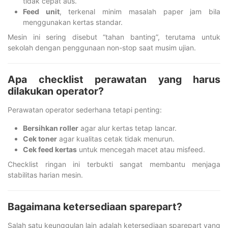
tidak cepat aus.
Feed unit
, terkenal minim masalah paper jam bila
menggunakan kertas standar.
Mesin ini sering disebut “tahan banting”, terutama untuk
sekolah dengan penggunaan non-stop saat musim ujian.
Apa checklist perawatan yang harus
dilakukan operator?
Perawatan operator sederhana tetapi penting:
Bersihkan roller
agar alur kertas tetap lancar.
Cek toner
agar kualitas cetak tidak menurun.
Cek feed kertas
untuk mencegah macet atau misfeed.
Checklist ringan ini terbukti sangat membantu menjaga
stabilitas harian mesin.
Bagaimana ketersediaan sparepart?
Salah satu keunggulan lain adalah ketersediaan sparepart yang