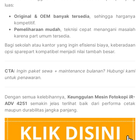
luas:
Original & OEM banyak tersedia
, sehingga harganya
kompetitif.
Pemeliharaan mudah
, teknisi cepat menangani masalah
karena part umum tersedia.
Bagi sekolah atau kantor yang ingin efisiensi biaya, keberadaan
opsi sparepart kompatibel menjadi nilai tambah besar.
CTA:
Ingin paket sewa + maintenance bulanan? Hubungi kami
untuk penawaran.
Dengan semua kelebihannya,
Keunggulan Mesin Fotokopi iR-
ADV 4251
semakin jelas terlihat baik dari performa cetak
maupun durabilitas jangka panjang.