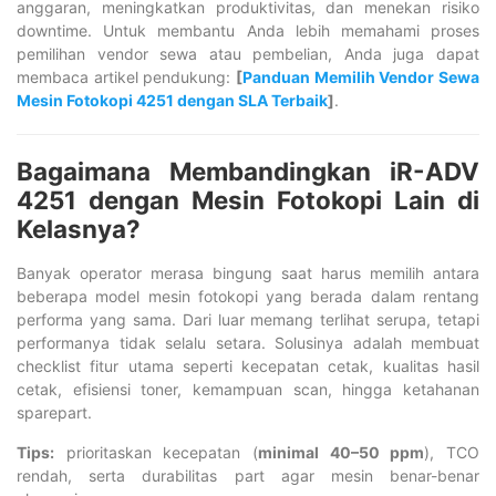
anggaran, meningkatkan produktivitas, dan menekan risiko
downtime. Untuk membantu Anda lebih memahami proses
pemilihan vendor sewa atau pembelian, Anda juga dapat
membaca artikel pendukung:
[
Panduan Memilih Vendor Sewa
Mesin Fotokopi 4251 dengan SLA Terbaik
]
.
Bagaimana Membandingkan iR-ADV
4251 dengan Mesin Fotokopi Lain di
Kelasnya?
Banyak operator merasa bingung saat harus memilih antara
beberapa model mesin fotokopi yang berada dalam rentang
performa yang sama. Dari luar memang terlihat serupa, tetapi
performanya tidak selalu setara. Solusinya adalah membuat
checklist fitur utama seperti kecepatan cetak, kualitas hasil
cetak, efisiensi toner, kemampuan scan, hingga ketahanan
sparepart.
Tips:
prioritaskan kecepatan (
minimal 40–50 ppm
), TCO
rendah, serta durabilitas part agar mesin benar-benar