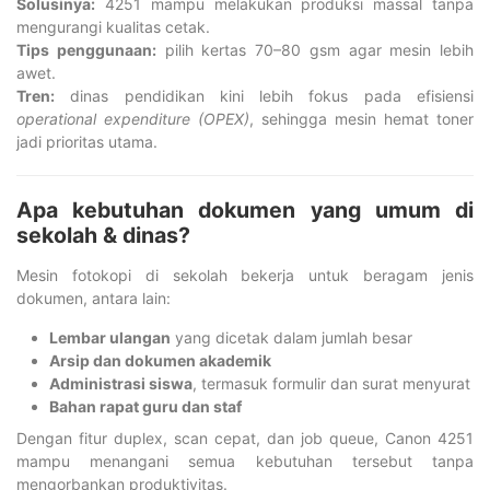
Solusinya:
4251 mampu melakukan produksi massal tanpa
mengurangi kualitas cetak.
Tips penggunaan:
pilih kertas 70–80 gsm agar mesin lebih
awet.
Tren:
dinas pendidikan kini lebih fokus pada efisiensi
operational expenditure (OPEX)
, sehingga mesin hemat toner
jadi prioritas utama.
Apa kebutuhan dokumen yang umum di
sekolah & dinas?
Mesin fotokopi di sekolah bekerja untuk beragam jenis
dokumen, antara lain:
Lembar ulangan
yang dicetak dalam jumlah besar
Arsip dan dokumen akademik
Administrasi siswa
, termasuk formulir dan surat menyurat
Bahan rapat guru dan staf
Dengan fitur duplex, scan cepat, dan job queue, Canon 4251
mampu menangani semua kebutuhan tersebut tanpa
mengorbankan produktivitas.