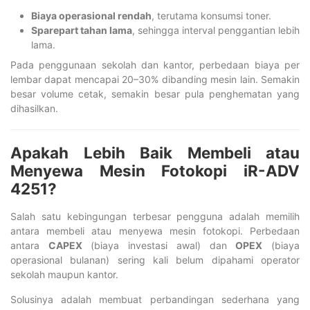
Biaya operasional rendah
, terutama konsumsi toner.
Sparepart tahan lama
, sehingga interval penggantian lebih
lama.
Pada penggunaan sekolah dan kantor, perbedaan biaya per
lembar dapat mencapai 20–30% dibanding mesin lain. Semakin
besar volume cetak, semakin besar pula penghematan yang
dihasilkan.
Apakah Lebih Baik Membeli atau
Menyewa Mesin Fotokopi iR-ADV
4251?
Salah satu kebingungan terbesar pengguna adalah memilih
antara membeli atau menyewa mesin fotokopi. Perbedaan
antara
CAPEX
(biaya investasi awal) dan
OPEX
(biaya
operasional bulanan) sering kali belum dipahami operator
sekolah maupun kantor.
Solusinya adalah membuat perbandingan sederhana yang