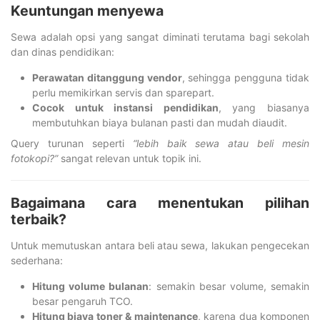
Keuntungan menyewa
Sewa adalah opsi yang sangat diminati terutama bagi sekolah
dan dinas pendidikan:
Perawatan ditanggung vendor
, sehingga pengguna tidak
perlu memikirkan servis dan sparepart.
Cocok untuk instansi pendidikan
, yang biasanya
membutuhkan biaya bulanan pasti dan mudah diaudit.
Query turunan seperti
“lebih baik sewa atau beli mesin
fotokopi?”
sangat relevan untuk topik ini.
Bagaimana cara menentukan pilihan
terbaik?
Untuk memutuskan antara beli atau sewa, lakukan pengecekan
sederhana:
Hitung volume bulanan
: semakin besar volume, semakin
besar pengaruh TCO.
Hitung biaya toner & maintenance
, karena dua komponen