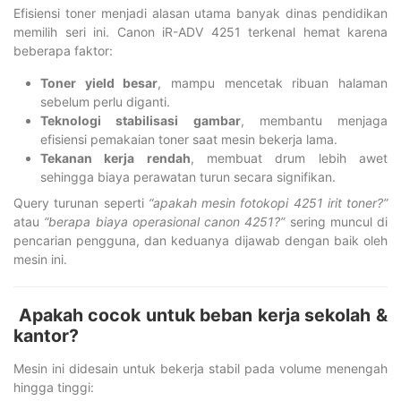
Efisiensi toner menjadi alasan utama banyak dinas pendidikan
memilih seri ini. Canon iR-ADV 4251 terkenal hemat karena
beberapa faktor:
Toner yield besar
, mampu mencetak ribuan halaman
sebelum perlu diganti.
Teknologi stabilisasi gambar
, membantu menjaga
efisiensi pemakaian toner saat mesin bekerja lama.
Tekanan kerja rendah
, membuat drum lebih awet
sehingga biaya perawatan turun secara signifikan.
Query turunan seperti
“apakah mesin fotokopi 4251 irit toner?”
atau
“berapa biaya operasional canon 4251?”
sering muncul di
pencarian pengguna, dan keduanya dijawab dengan baik oleh
mesin ini.
Apakah cocok untuk beban kerja sekolah &
kantor?
Mesin ini didesain untuk bekerja stabil pada volume menengah
hingga tinggi: