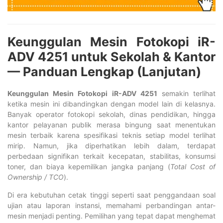
Keunggulan Mesin Fotokopi iR-
ADV 4251 untuk Sekolah & Kantor
— Panduan Lengkap (Lanjutan)
Keunggulan Mesin Fotokopi iR-ADV 4251
semakin terlihat
ketika mesin ini dibandingkan dengan model lain di kelasnya.
Banyak operator fotokopi sekolah, dinas pendidikan, hingga
kantor pelayanan publik merasa bingung saat menentukan
mesin terbaik karena spesifikasi teknis setiap model terlihat
mirip. Namun, jika diperhatikan lebih dalam, terdapat
perbedaan signifikan terkait kecepatan, stabilitas, konsumsi
toner, dan biaya kepemilikan jangka panjang (
Total Cost of
Ownership / TCO
).
Di era kebutuhan cetak tinggi seperti saat penggandaan soal
ujian atau laporan instansi, memahami perbandingan antar-
mesin menjadi penting. Pemilihan yang tepat dapat menghemat