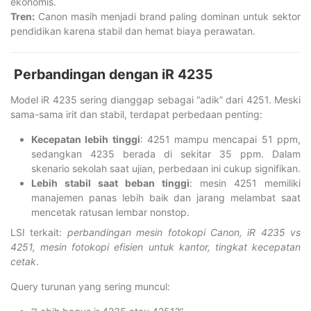
ekonomis.
Tren:
Canon masih menjadi brand paling dominan untuk sektor
pendidikan karena stabil dan hemat biaya perawatan.
Perbandingan dengan iR 4235
Model iR 4235 sering dianggap sebagai “adik” dari 4251. Meski
sama-sama irit dan stabil, terdapat perbedaan penting:
Kecepatan lebih tinggi
: 4251 mampu mencapai 51 ppm,
sedangkan 4235 berada di sekitar 35 ppm. Dalam
skenario sekolah saat ujian, perbedaan ini cukup signifikan.
Lebih stabil saat beban tinggi
: mesin 4251 memiliki
manajemen panas lebih baik dan jarang melambat saat
mencetak ratusan lembar nonstop.
LSI terkait:
perbandingan mesin fotokopi Canon, iR 4235 vs
4251, mesin fotokopi efisien untuk kantor, tingkat kecepatan
cetak
.
Query turunan yang sering muncul: