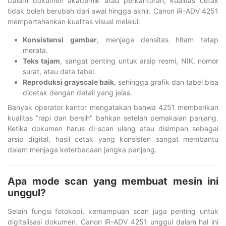
Dalam dokumen akademik atau perkantoran, kualitas cetak
tidak boleh berubah dari awal hingga akhir. Canon iR-ADV 4251
mempertahankan kualitas visual melalui:
Konsistensi gambar
, menjaga densitas hitam tetap
merata.
Teks tajam
, sangat penting untuk arsip resmi, NIK, nomor
surat, atau data tabel.
Reproduksi grayscale baik
, sehingga grafik dan tabel bisa
dicetak dengan detail yang jelas.
Banyak operator kantor mengatakan bahwa 4251 memberikan
kualitas “rapi dan bersih” bahkan setelah pemakaian panjang.
Ketika dokumen harus di-scan ulang atau disimpan sebagai
arsip digital, hasil cetak yang konsisten sangat membantu
dalam menjaga keterbacaan jangka panjang.
Apa mode scan yang membuat mesin ini
unggul?
Selain fungsi fotokopi, kemampuan scan juga penting untuk
digitalisasi dokumen. Canon iR-ADV 4251 unggul dalam hal ini