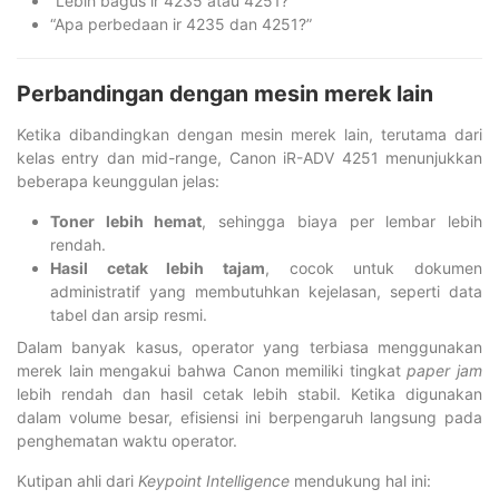
“Lebih bagus ir 4235 atau 4251?”
“Apa perbedaan ir 4235 dan 4251?”
Perbandingan dengan mesin merek lain
Ketika dibandingkan dengan mesin merek lain, terutama dari
kelas entry dan mid-range, Canon iR-ADV 4251 menunjukkan
beberapa keunggulan jelas:
Toner lebih hemat
, sehingga biaya per lembar lebih
rendah.
Hasil cetak lebih tajam
, cocok untuk dokumen
administratif yang membutuhkan kejelasan, seperti data
tabel dan arsip resmi.
Dalam banyak kasus, operator yang terbiasa menggunakan
merek lain mengakui bahwa Canon memiliki tingkat
paper jam
lebih rendah dan hasil cetak lebih stabil. Ketika digunakan
dalam volume besar, efisiensi ini berpengaruh langsung pada
penghematan waktu operator.
Kutipan ahli dari
Keypoint Intelligence
mendukung hal ini: