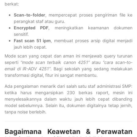
berkat:
Scan-to-folder
, mempercepat proses pengiriman file ke
perangkat staf atau guru.
Encrypted PDF
, meningkatkan keamanan dokumen
sensitif.
Fast scan 51 ipm
, membuat proses arsip digital menjadi
jauh lebih cepat.
Mode scan yang cepat dan aman ini menjawab query turunan
seperti
“mode scan terbaik canon 4251”
atau
“cara scan-to-
email di iR-ADV 4251”
. Bagi sekolah yang sedang melakukan
transformasi digital, fitur ini sangat membantu.
Ada pengalaman menarik dari salah satu staf administrasi SMP:
ketika harus mengarsipkan 230 berkas raport, mesin ini
menyelesaikannya dalam waktu jauh lebih cepat dibanding
model sebelumnya. Selain itu, dokumen digitalnya tetap jernih,
tanpa noise berlebih.
Bagaimana Keawetan & Perawatan