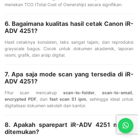
menekan TCO (Total Cost of Ownership) secara signifikan.
6. Bagaimana kualitas hasil cetak Canon iR-
ADV 4251?
Hasil cetaknya konsisten, teks sangat tajam, dan reproduksi
grayscale bagus. Cocok untuk dokumen akademik, laporan
resmi, grafik, dan arsip digital.
7. Apa saja mode scan yang tersedia di iR-
ADV 4251?
Fitur scan mencakup
scan-to-folder
,
scan-to-email
,
encrypted PDF
, dan
fast scan 51 ipm
, sehingga ideal untuk
digitalisasi dokumen sekolah dan kantor.
8. Apakah sparepart iR-ADV 4251 mudah
ditemukan?