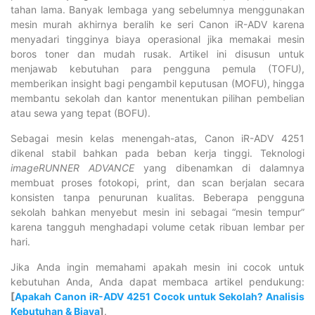
tahan lama. Banyak lembaga yang sebelumnya menggunakan
mesin murah akhirnya beralih ke seri Canon iR-ADV karena
menyadari tingginya biaya operasional jika memakai mesin
boros toner dan mudah rusak. Artikel ini disusun untuk
menjawab kebutuhan para pengguna pemula (TOFU),
memberikan insight bagi pengambil keputusan (MOFU), hingga
membantu sekolah dan kantor menentukan pilihan pembelian
atau sewa yang tepat (BOFU).
Sebagai mesin kelas menengah-atas, Canon iR-ADV 4251
dikenal stabil bahkan pada beban kerja tinggi. Teknologi
imageRUNNER ADVANCE
yang dibenamkan di dalamnya
membuat proses fotokopi, print, dan scan berjalan secara
konsisten tanpa penurunan kualitas. Beberapa pengguna
sekolah bahkan menyebut mesin ini sebagai “mesin tempur”
karena tangguh menghadapi volume cetak ribuan lembar per
hari.
Jika Anda ingin memahami apakah mesin ini cocok untuk
kebutuhan Anda, Anda dapat membaca artikel pendukung:
[
Apakah Canon iR-ADV 4251 Cocok untuk Sekolah? Analisis
Kebutuhan & Biaya
]
.