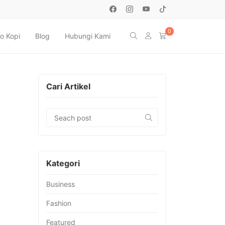
0
o Kopi
Blog
Hubungi Kami
Cari Artikel
Kategori
Business
Fashion
Featured