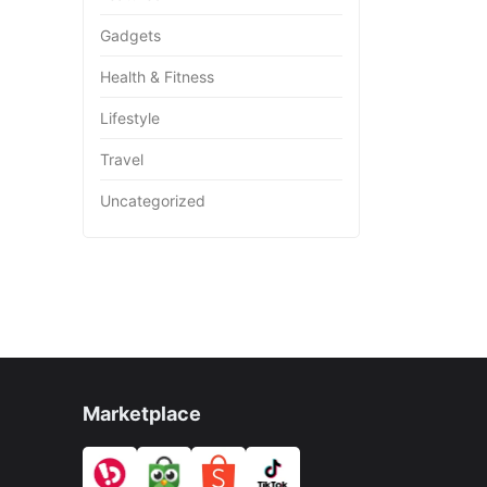
Gadgets
Health & Fitness
Lifestyle
Travel
Uncategorized
Marketplace