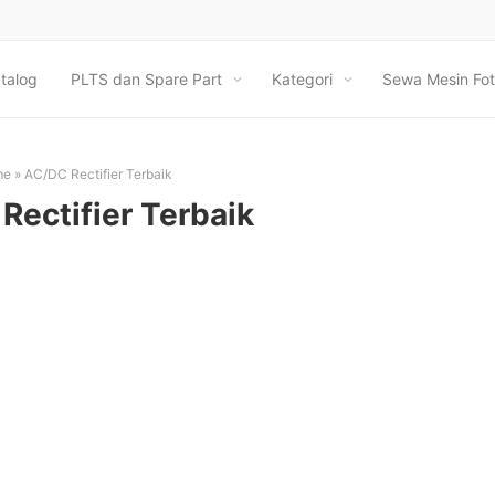
talog
PLTS dan Spare Part
Kategori
Sewa Mesin Fot
me
»
AC/DC Rectifier Terbaik
Rectifier Terbaik