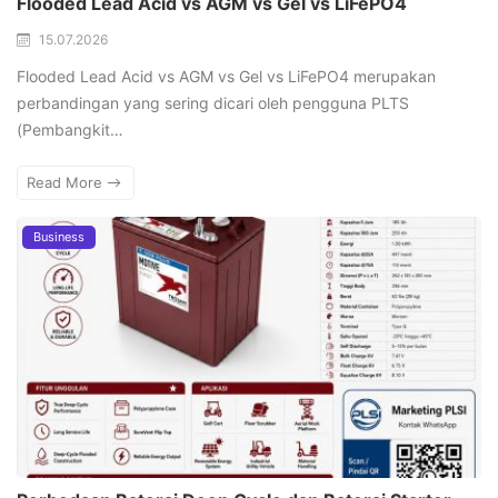
Flooded Lead Acid vs AGM vs Gel vs LiFePO4
15.07.2026
Flooded Lead Acid vs AGM vs Gel vs LiFePO4 merupakan
perbandingan yang sering dicari oleh pengguna PLTS
(Pembangkit…
Read More
Business