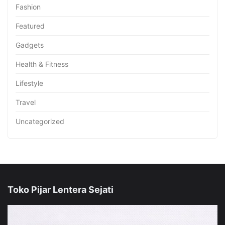
Fashion
Featured
Gadgets
Health & Fitness
Lifestyle
Travel
Uncategorized
Toko Pijar Lentera Sejati