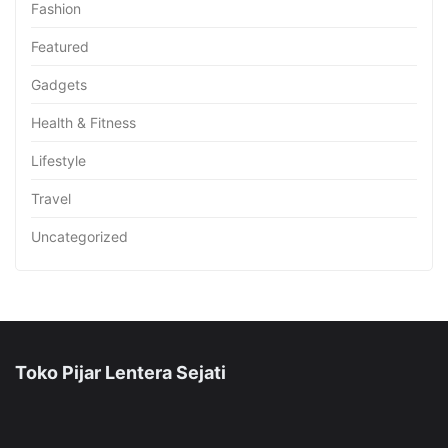
Fashion
Featured
Gadgets
Health & Fitness
Lifestyle
Travel
Uncategorized
Toko Pijar Lentera Sejati