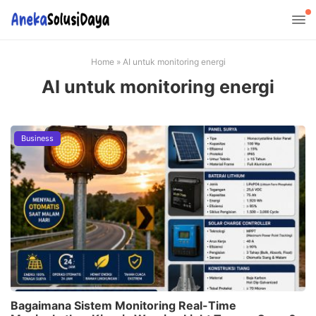
Home
»
AI untuk monitoring energi
AI untuk monitoring energi
Business
Bagaimana Sistem Monitoring Real-Time