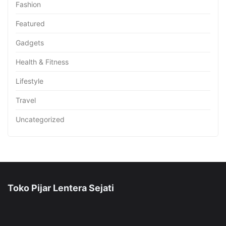
Fashion
Featured
Gadgets
Health & Fitness
Lifestyle
Travel
Uncategorized
Toko Pijar Lentera Sejati