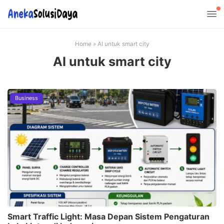
Home
»
AI untuk smart city
AI untuk smart city
Business
Smart Traffic Light: Masa Depan Sistem Pengaturan