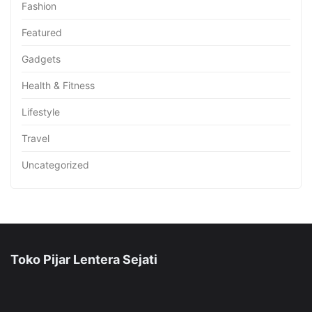
Fashion
Featured
Gadgets
Health & Fitness
Lifestyle
Travel
Uncategorized
Toko Pijar Lentera Sejati