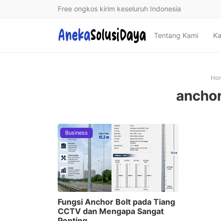
Free ongkos kirim keseluruh Indonesia
Tentang Kami
Ka
Ho
anchor
Business
Fungsi Anchor Bolt pada Tiang
CCTV dan Mengapa Sangat
Penting