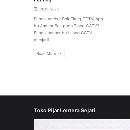
08.06.2026
Fungsi Anchor Bolt Tiang CCTV: Apa
Itu Anchor Bolt pada Tiang CCTV?
Fungsi anchor bolt tiang CCTV
menjadi…
Read More
Toko Pijar Lentera Sejati