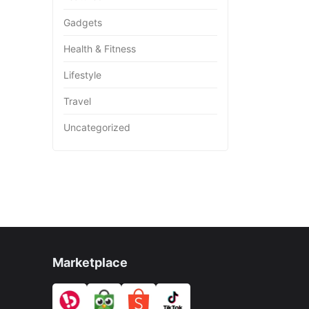
Gadgets
Health & Fitness
Lifestyle
Travel
Uncategorized
Marketplace