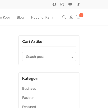
0
o Kopi
Blog
Hubungi Kami
Cari Artikel
Kategori
Business
Fashion
Featured