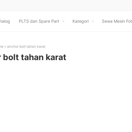
talog
PLTS dan Spare Part
Kategori
Sewa Mesin Fot
me
»
anchor bolt tahan karat
 bolt tahan karat