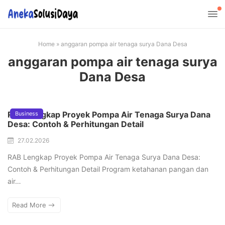
Home
»
anggaran pompa air tenaga surya Dana Desa
anggaran pompa air tenaga surya
Dana Desa
RAB Lengkap Proyek Pompa Air Tenaga Surya Dana
Business
Desa: Contoh & Perhitungan Detail
27.02.2026
RAB Lengkap Proyek Pompa Air Tenaga Surya Dana Desa:
Contoh & Perhitungan Detail Program ketahanan pangan dan
air…
Read More