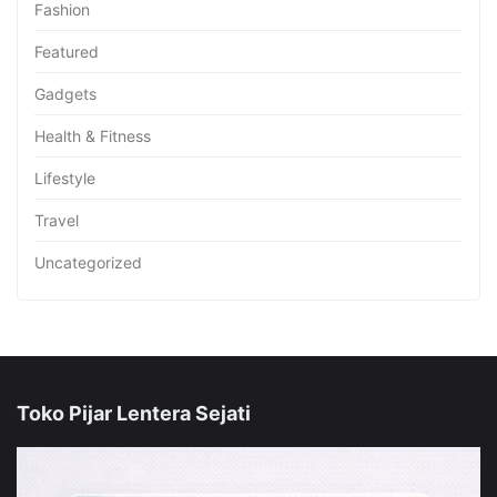
Fashion
Featured
Gadgets
Health & Fitness
Lifestyle
Travel
Uncategorized
Toko Pijar Lentera Sejati