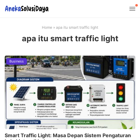
Home
»
apa itu smart traffic light
apa itu smart traffic light
Business
Smart Traffic Light: Masa Depan Sistem Pengaturan