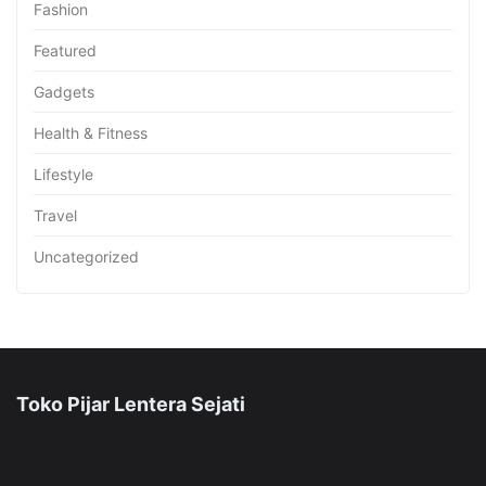
Fashion
Featured
Gadgets
Health & Fitness
Lifestyle
Travel
Uncategorized
Toko Pijar Lentera Sejati