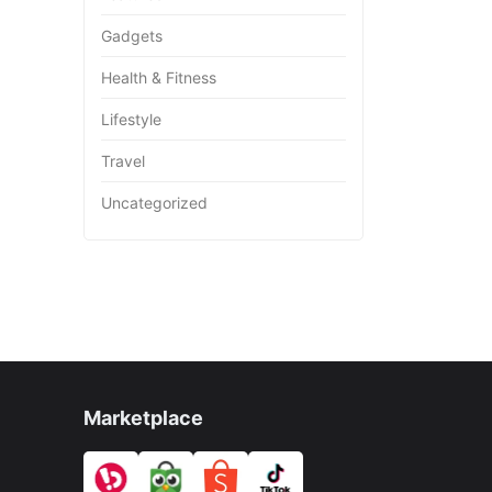
Gadgets
Health & Fitness
Lifestyle
Travel
Uncategorized
Marketplace