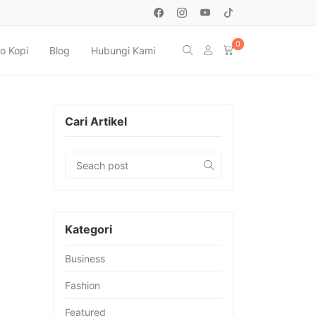
0
o Kopi
Blog
Hubungi Kami
Cari Artikel
Kategori
Business
Fashion
Featured