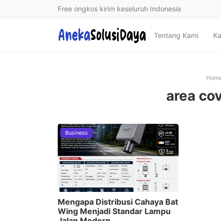
Free ongkos kirim keseluruh Indonesia
Tentang Kami
Ka
Hom
area co
Business
Mengapa Distribusi Cahaya Bat
Wing Menjadi Standar Lampu
Jalan Modern