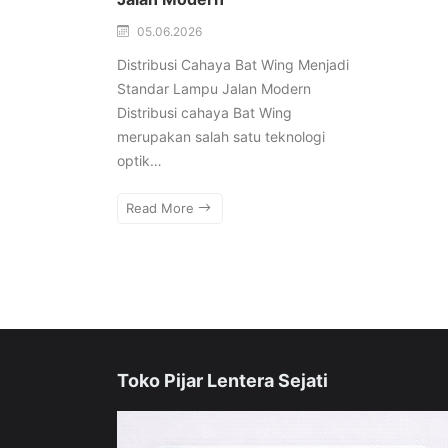
05.06.2026
Distribusi Cahaya Bat Wing Menjadi
Standar Lampu Jalan Modern
Distribusi cahaya Bat Wing
merupakan salah satu teknologi
optik…
Read More
Toko Pijar Lentera Sejati