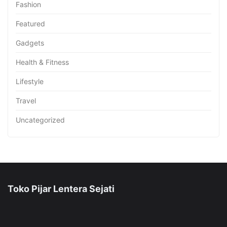
Fashion
Featured
Gadgets
Health & Fitness
Lifestyle
Travel
Uncategorized
Toko Pijar Lentera Sejati