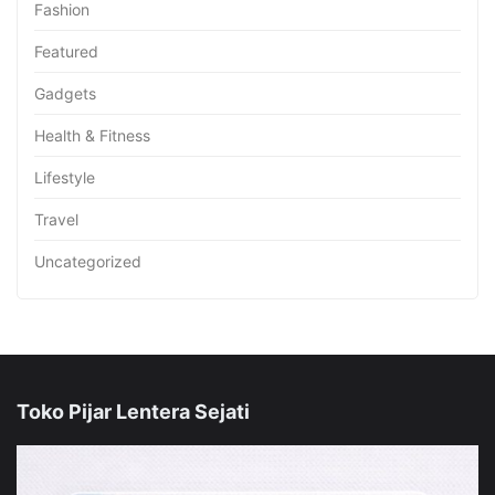
Fashion
Featured
Gadgets
Health & Fitness
Lifestyle
Travel
Uncategorized
Toko Pijar Lentera Sejati