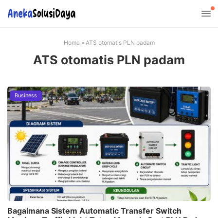
Home
»
ATS otomatis PLN padam
ATS otomatis PLN padam
Business
Bagaimana Sistem Automatic Transfer Switch