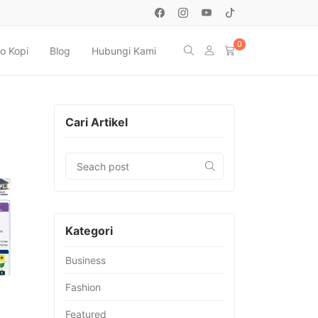
0
o Kopi
Blog
Hubungi Kami
Cari Artikel
Kategori
Business
Fashion
Featured