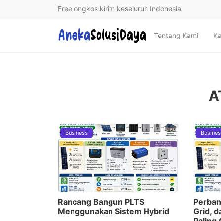
Free ongkos kirim keseluruh Indonesia
Tentang Kami
Ka
A
Business
Busines
Rancang Bangun PLTS
Perban
Menggunakan Sistem Hybrid
Grid, d
Paling