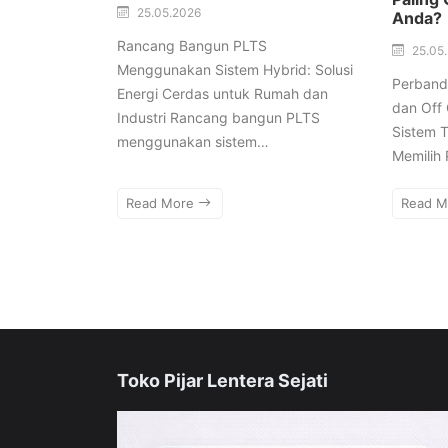
25.05.2026
Anda?
Rancang Bangun PLTS
25.05
Menggunakan Sistem Hybrid: Solusi
Perband
Energi Cerdas untuk Rumah dan
dan Off
Industri Rancang bangun PLTS
Sistem 
menggunakan sistem…
Memilih
Read More
Read 
Toko Pijar Lentera Sejati