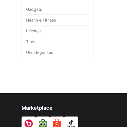
Gadgets
Health & Fitness
Lifestyle
Travel
Uncategorized
Marketplace