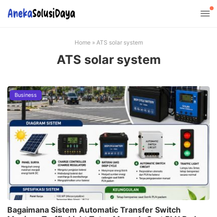
Home
»
ATS solar system
ATS solar system
Business
Bagaimana Sistem Automatic Transfer Switch