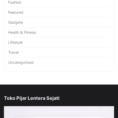
Fashion
Featured
Gadgets
Health & Fitness
Lifestyle
Travel
Uncategorized
Toko Pijar Lentera Sejati