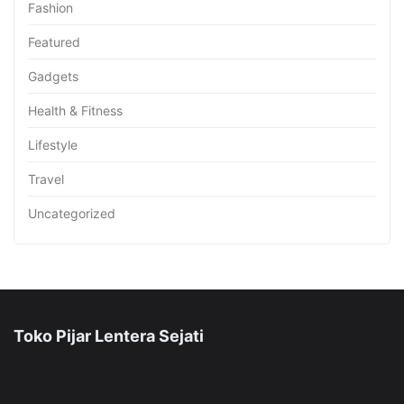
Fashion
Featured
Gadgets
Health & Fitness
Lifestyle
Travel
Uncategorized
Toko Pijar Lentera Sejati