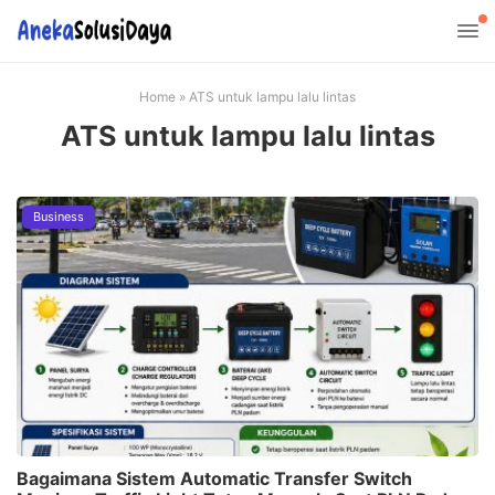
Home
»
ATS untuk lampu lalu lintas
ATS untuk lampu lalu lintas
Business
Bagaimana Sistem Automatic Transfer Switch