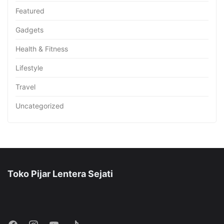
Featured
Gadgets
Health & Fitness
Lifestyle
Travel
Uncategorized
Toko Pijar Lentera Sejati