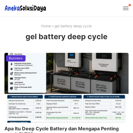
Home
»
gel battery deep cycle
gel battery deep cycle
Business
Apa Itu Deep Cycle Battery dan Mengapa Penting