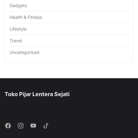
Gadgets
Health & Fitness
Lifestyle
Travel
Uncategorized
Toko Pijar Lentera Sejati