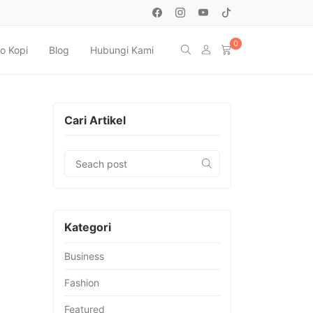
0
o Kopi
Blog
Hubungi Kami
Cari Artikel
Kategori
Business
Fashion
Featured