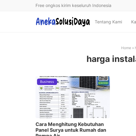
Free ongkos kirim keseluruh Indonesia
Tentang Kami
Ka
Home
»
harga insta
Business
Cara Menghitung Kebutuhan
Panel Surya untuk Rumah dan
Pompa Air