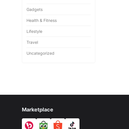
Gadgets
Health & Fitness
Lifestyle
Travel
Uncategorized
Marketplace