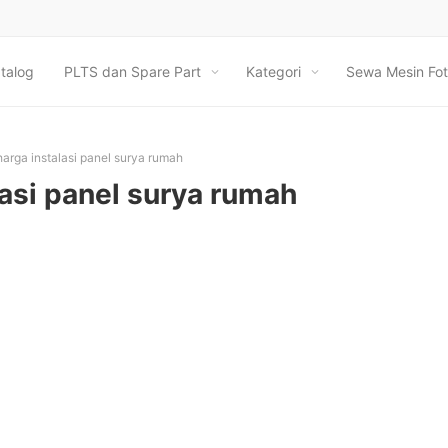
talog
PLTS dan Spare Part
Kategori
Sewa Mesin Fot
harga instalasi panel surya rumah
lasi panel surya rumah