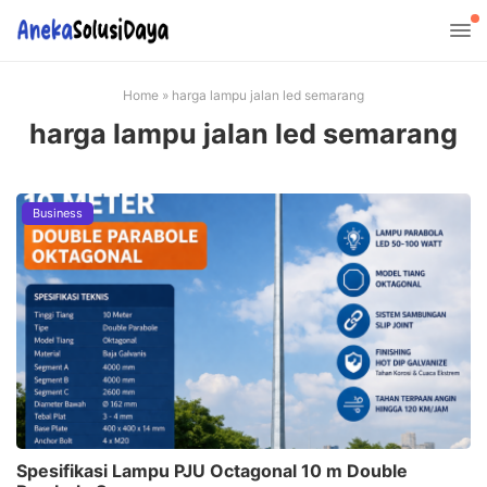
Home
»
harga lampu jalan led semarang
harga lampu jalan led semarang
Business
Spesifikasi Lampu PJU Octagonal 10 m Double