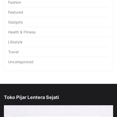
Fashion
Featured
Gadgets
Health & Fitness
Lifestyle
Travel
Uncategorized
Toko Pijar Lentera Sejati