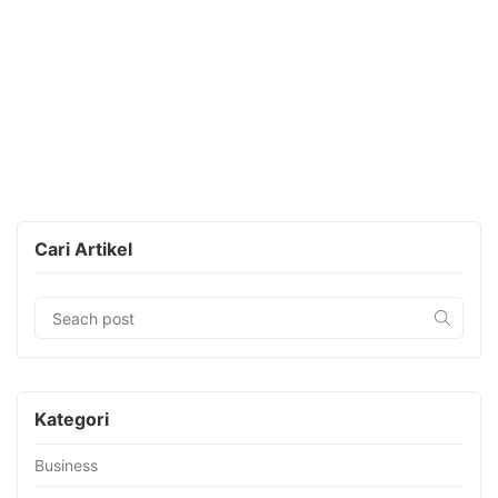
Cari Artikel
Kategori
Business