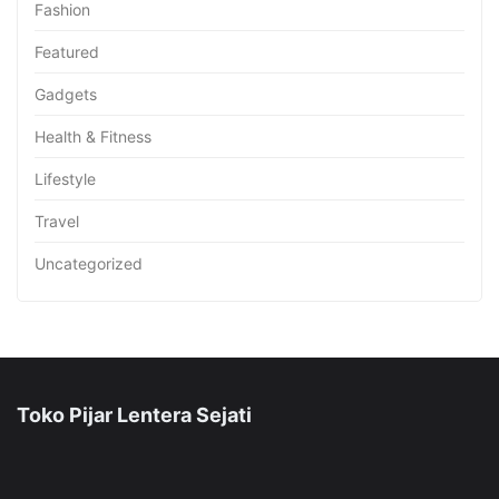
Fashion
Featured
Gadgets
Health & Fitness
Lifestyle
Travel
Uncategorized
Toko Pijar Lentera Sejati