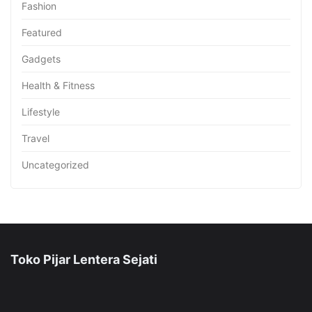
Fashion
Featured
Gadgets
Health & Fitness
Lifestyle
Travel
Uncategorized
Toko Pijar Lentera Sejati