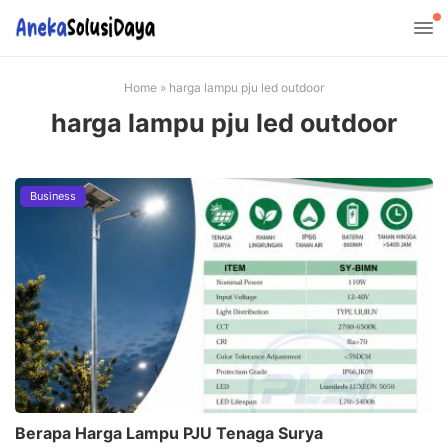
Home
»
harga lampu pju led outdoor
harga lampu pju led outdoor
Business
Berapa Harga Lampu PJU Tenaga Surya