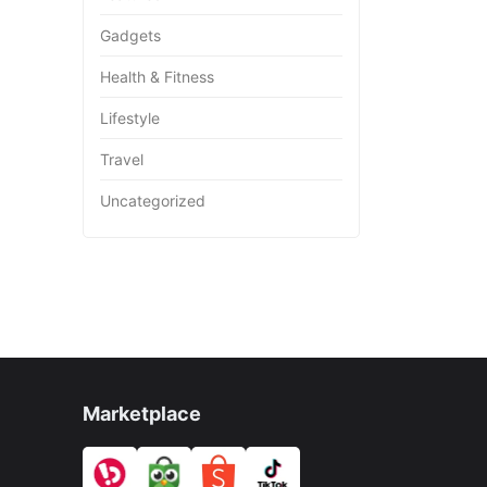
Gadgets
Health & Fitness
Lifestyle
Travel
Uncategorized
Marketplace