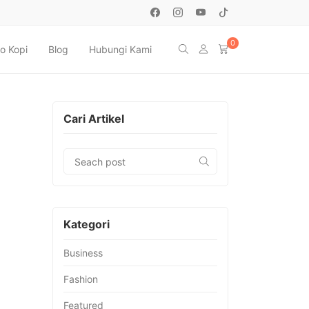
0
o Kopi
Blog
Hubungi Kami
Cari Artikel
Kategori
Business
Fashion
Featured