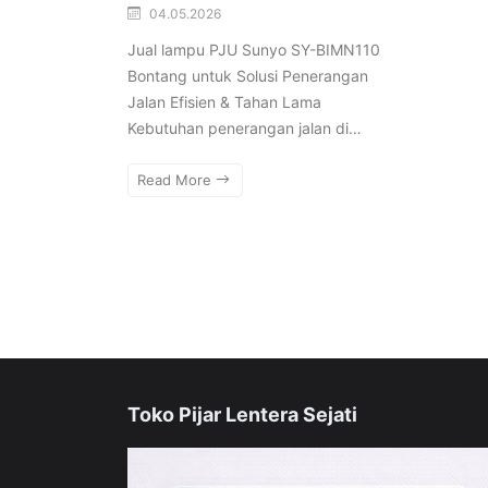
04.05.2026
Jual lampu PJU Sunyo SY-BIMN110
Bontang untuk Solusi Penerangan
Jalan Efisien & Tahan Lama
Kebutuhan penerangan jalan di…
Read More
Toko Pijar Lentera Sejati