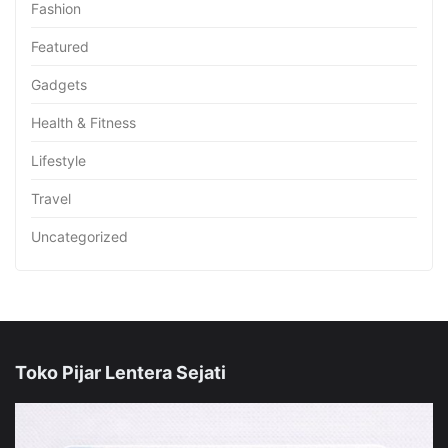
Fashion
Featured
Gadgets
Health & Fitness
Lifestyle
Travel
Uncategorized
Toko Pijar Lentera Sejati