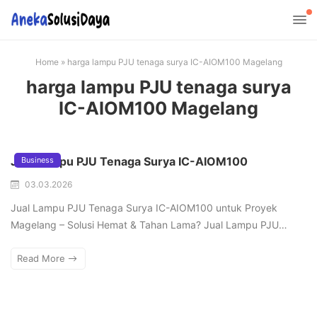
Home
»
harga lampu PJU tenaga surya IC-AIOM100 Magelang
harga lampu PJU tenaga surya
IC-AIOM100 Magelang
Jual Lampu PJU Tenaga Surya IC-AIOM100
Business
03.03.2026
Jual Lampu PJU Tenaga Surya IC-AIOM100 untuk Proyek
Magelang – Solusi Hemat & Tahan Lama? Jual Lampu PJU…
Read More