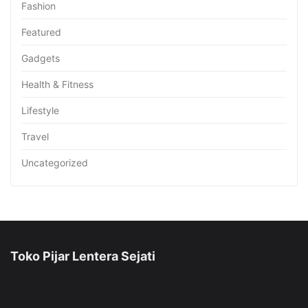
Fashion
Featured
Gadgets
Health & Fitness
Lifestyle
Travel
Uncategorized
Toko Pijar Lentera Sejati