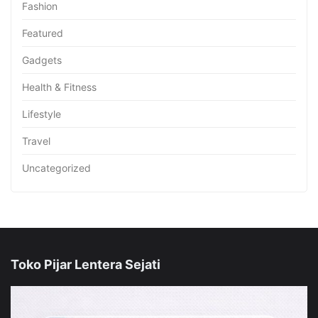
Fashion
Featured
Gadgets
Health & Fitness
Lifestyle
Travel
Uncategorized
Toko Pijar Lentera Sejati