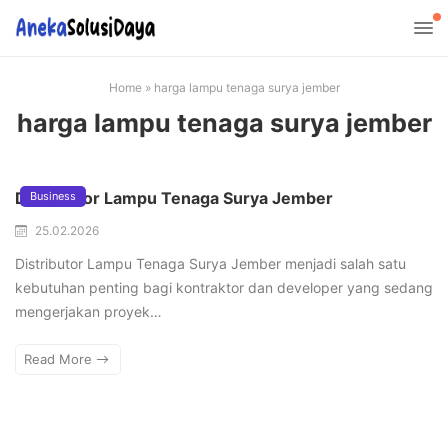
Home
»
harga lampu tenaga surya jember
harga lampu tenaga surya jember
Distributor Lampu Tenaga Surya Jember
Business
25.02.2026
Distributor Lampu Tenaga Surya Jember menjadi salah satu
kebutuhan penting bagi kontraktor dan developer yang sedang
mengerjakan proyek…
Read More