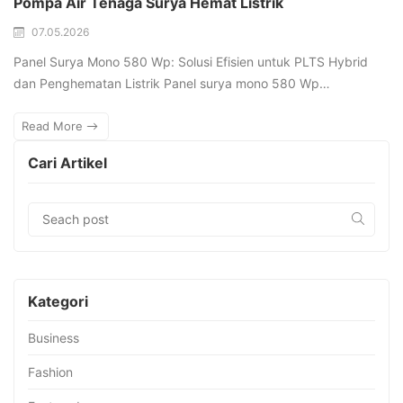
Pompa Air Tenaga Surya Hemat Listrik
07.05.2026
Panel Surya Mono 580 Wp: Solusi Efisien untuk PLTS Hybrid
dan Penghematan Listrik Panel surya mono 580 Wp…
Read More
Cari Artikel
Kategori
Business
Fashion