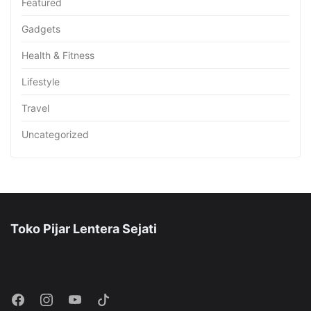
Featured
Gadgets
Health & Fitness
Lifestyle
Travel
Uncategorized
Toko Pijar Lentera Sejati