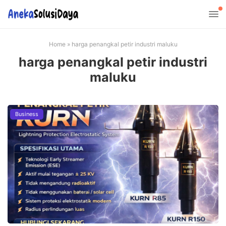
Home
»
harga penangkal petir industri maluku
harga penangkal petir industri
maluku
Business