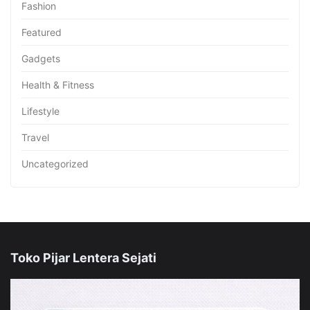
Fashion
Featured
Gadgets
Health & Fitness
Lifestyle
Travel
Uncategorized
Toko Pijar Lentera Sejati