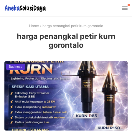
Home
»
harga penangkal petir kurn gorontalo
harga penangkal petir kurn
gorontalo
Business