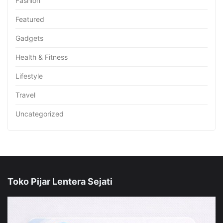
Fashion
Featured
Gadgets
Health & Fitness
Lifestyle
Travel
Uncategorized
Toko Pijar Lentera Sejati