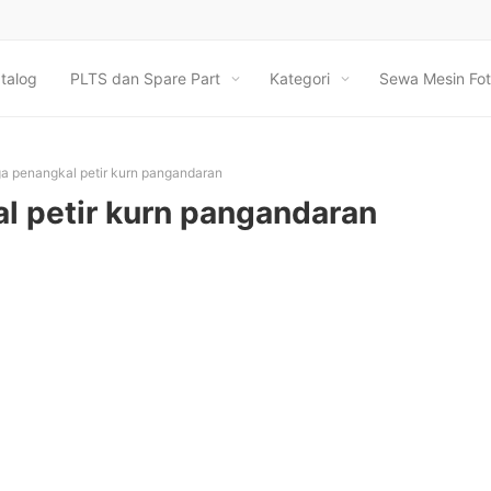
talog
PLTS dan Spare Part
Kategori
Sewa Mesin Fot
a penangkal petir kurn pangandaran
l petir kurn pangandaran