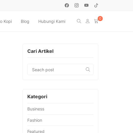
0
o Kopi
Blog
Hubungi Kami
Cari Artikel
Kategori
Business
Fashion
Featured