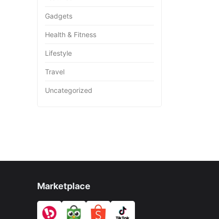
Gadgets
Health & Fitness
Lifestyle
Travel
Uncategorized
Marketplace