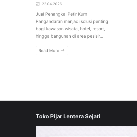
22.04.2026
Jual Penangkal Petir Kurn
Pangandaran menjadi solusi penting
bagi kawasan wisata, hotel, resort,
hingga bangunan di area pesisir…
Read More
Toko Pijar Lentera Sejati