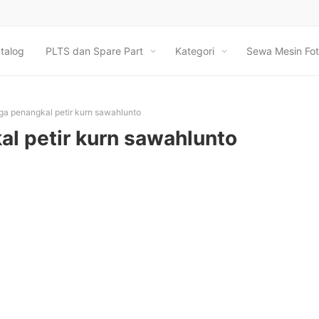
talog
PLTS dan Spare Part
Kategori
Sewa Mesin Fot
ga penangkal petir kurn sawahlunto
al petir kurn sawahlunto