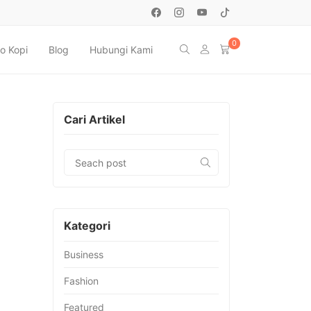
0
o Kopi
Blog
Hubungi Kami
Cari Artikel
Kategori
Business
Fashion
Featured