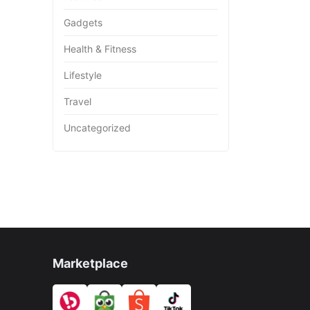
Gadgets
Health & Fitness
Lifestyle
Travel
Uncategorized
Marketplace