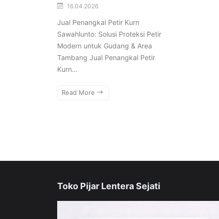
16.04.2026
Jual Penangkal Petir Kurn
Sawahlunto: Solusi Proteksi Petir
Modern untuk Gudang & Area
Tambang Jual Penangkal Petir
Kurn…
Read More
Toko Pijar Lentera Sejati