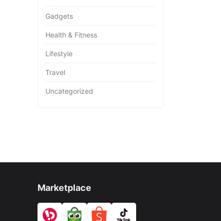
Gadgets
Health & Fitness
Lifestyle
Travel
Uncategorized
Marketplace