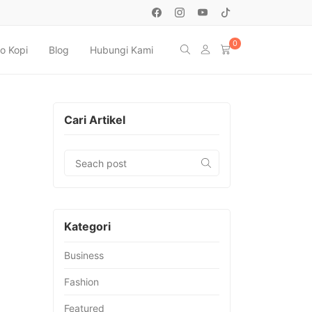
0
o Kopi
Blog
Hubungi Kami
Cari Artikel
Kategori
Business
Fashion
Featured