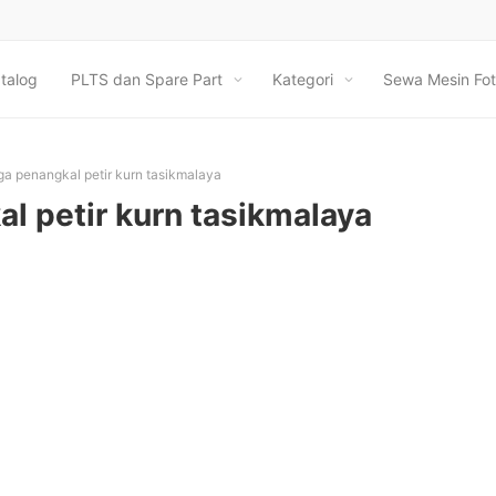
talog
PLTS dan Spare Part
Kategori
Sewa Mesin Fot
ga penangkal petir kurn tasikmalaya
l petir kurn tasikmalaya