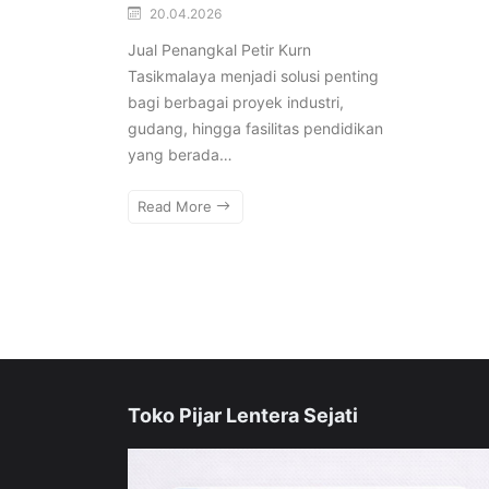
20.04.2026
Jual Penangkal Petir Kurn
Tasikmalaya menjadi solusi penting
bagi berbagai proyek industri,
gudang, hingga fasilitas pendidikan
yang berada…
Read More
Toko Pijar Lentera Sejati