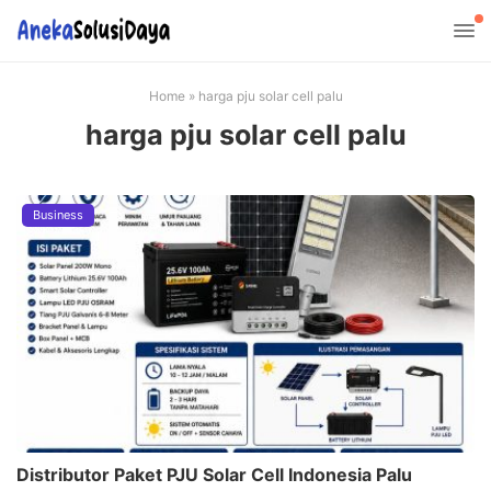
Home
»
harga pju solar cell palu
harga pju solar cell palu
Business
Distributor Paket PJU Solar Cell Indonesia Palu