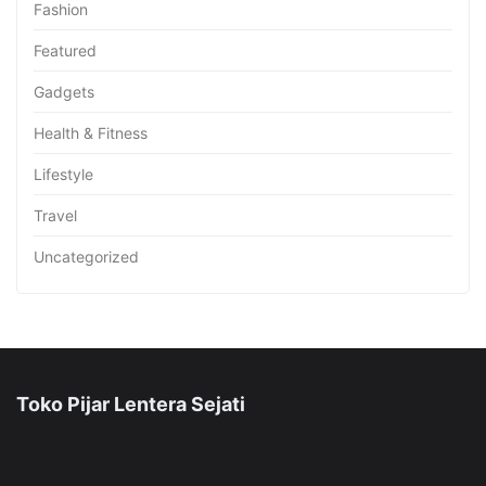
Fashion
Featured
Gadgets
Health & Fitness
Lifestyle
Travel
Uncategorized
Toko Pijar Lentera Sejati