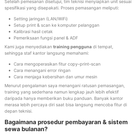
Setelah pemesanan disetujui, tim teknisi menyiapkan unit sesuai
spesifikasi yang disepakati. Proses pemasangan meliputi:
Setting jaringan (LAN/WiFi)
Setup print & scan ke komputer pelanggan
Kalibrasi hasil cetak
Pemeriksaan fungsi panel & ADF
Kami juga menyediakan
training pengguna
di tempat,
sehingga staf kantor langsung memahami:
Cara mengoperasikan fitur copy–print–scan
Cara menangani error ringan
Cara menjaga kebersihan dan umur mesin
Menurut pengalaman saya menangani ratusan pemasangan,
training yang sederhana namun lengkap jauh lebih efektif
daripada hanya memberikan buku panduan. Banyak kantor
merasa lebih percaya diri saat bisa langsung mencoba fitur di
depan teknisi.
Bagaimana prosedur pembayaran & sistem
sewa bulanan?