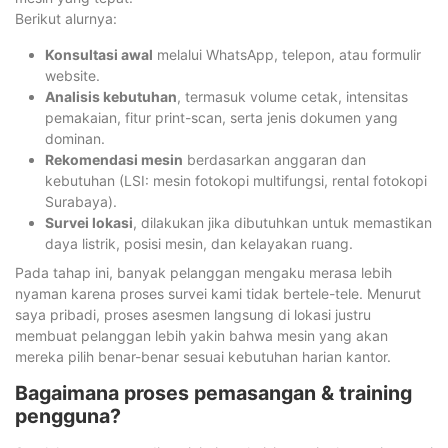
Berikut alurnya:
Konsultasi awal
melalui WhatsApp, telepon, atau formulir
website.
Analisis kebutuhan
, termasuk volume cetak, intensitas
pemakaian, fitur print-scan, serta jenis dokumen yang
dominan.
Rekomendasi mesin
berdasarkan anggaran dan
kebutuhan (LSI: mesin fotokopi multifungsi, rental fotokopi
Surabaya).
Survei lokasi
, dilakukan jika dibutuhkan untuk memastikan
daya listrik, posisi mesin, dan kelayakan ruang.
Pada tahap ini, banyak pelanggan mengaku merasa lebih
nyaman karena proses survei kami tidak bertele-tele. Menurut
saya pribadi, proses asesmen langsung di lokasi justru
membuat pelanggan lebih yakin bahwa mesin yang akan
mereka pilih benar-benar sesuai kebutuhan harian kantor.
Bagaimana proses pemasangan & training
pengguna?