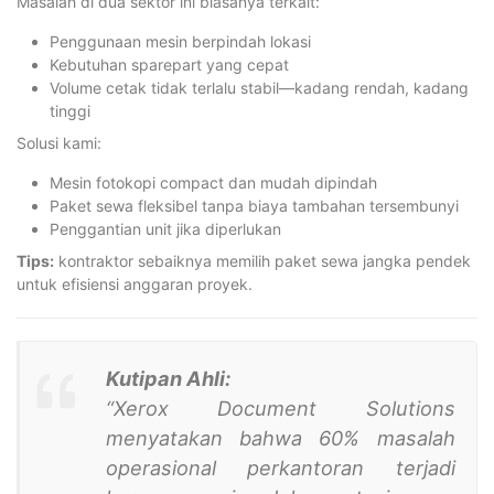
Masalah di dua sektor ini biasanya terkait:
Penggunaan mesin berpindah lokasi
Kebutuhan sparepart yang cepat
Volume cetak tidak terlalu stabil—kadang rendah, kadang
tinggi
Solusi kami:
Mesin fotokopi compact dan mudah dipindah
Paket sewa fleksibel tanpa biaya tambahan tersembunyi
Penggantian unit jika diperlukan
Tips:
kontraktor sebaiknya memilih paket sewa jangka pendek
untuk efisiensi anggaran proyek.
Kutipan Ahli:
“Xerox Document Solutions
menyatakan bahwa 60% masalah
operasional perkantoran terjadi