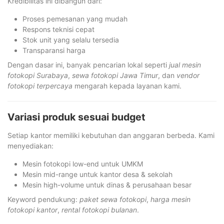
Kredibilitas ini dibangun dari:
Proses pemesanan yang mudah
Respons teknisi cepat
Stok unit yang selalu tersedia
Transparansi harga
Dengan dasar ini, banyak pencarian lokal seperti
jual mesin
fotokopi Surabaya
,
sewa fotokopi Jawa Timur
, dan
vendor
fotokopi terpercaya
mengarah kepada layanan kami.
Variasi produk sesuai budget
Setiap kantor memiliki kebutuhan dan anggaran berbeda. Kami
menyediakan:
Mesin fotokopi low-end untuk UMKM
Mesin mid-range untuk kantor desa & sekolah
Mesin high-volume untuk dinas & perusahaan besar
Keyword pendukung:
paket sewa fotokopi
,
harga mesin
fotokopi kantor
,
rental fotokopi bulanan
.