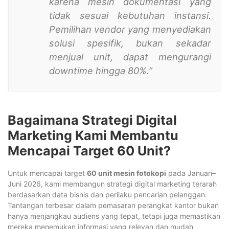
karena mesin dokumentasi yang
tidak sesuai kebutuhan instansi.
Pemilihan vendor yang menyediakan
solusi spesifik, bukan sekadar
menjual unit, dapat mengurangi
downtime hingga 80%.”
Bagaimana Strategi Digital
Marketing Kami Membantu
Mencapai Target 60 Unit?
Untuk mencapai target
60 unit mesin fotokopi
pada Januari–
Juni 2026, kami membangun strategi digital marketing terarah
berdasarkan data bisnis dan perilaku pencarian pelanggan.
Tantangan terbesar dalam pemasaran perangkat kantor bukan
hanya menjangkau audiens yang tepat, tetapi juga memastikan
mereka menemukan informasi yang relevan dan mudah