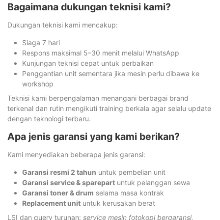
Bagaimana dukungan teknisi kami?
Dukungan teknisi kami mencakup:
Siaga 7 hari
Respons maksimal 5–30 menit melalui WhatsApp
Kunjungan teknisi cepat untuk perbaikan
Penggantian unit sementara jika mesin perlu dibawa ke
workshop
Teknisi kami berpengalaman menangani berbagai brand
terkenal dan rutin mengikuti training berkala agar selalu update
dengan teknologi terbaru.
Apa jenis garansi yang kami berikan?
Kami menyediakan beberapa jenis garansi:
Garansi resmi 2 tahun
untuk pembelian unit
Garansi service & sparepart
untuk pelanggan sewa
Garansi toner & drum
selama masa kontrak
Replacement unit
untuk kerusakan berat
LSI dan query turunan:
service mesin fotokopi bergaransi,