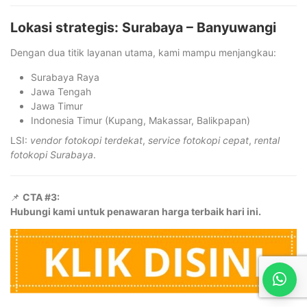
Lokasi strategis: Surabaya – Banyuwangi
Dengan dua titik layanan utama, kami mampu menjangkau:
Surabaya Raya
Jawa Tengah
Jawa Timur
Indonesia Timur (Kupang, Makassar, Balikpapan)
LSI:
vendor fotokopi terdekat
,
service fotokopi cepat
,
rental
fotokopi Surabaya
.
📌
CTA #3:
Hubungi kami untuk penawaran harga terbaik hari ini.