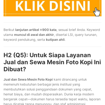
Berikut
lanjutan artikel ±900 kata
, sesuai brief Anda. Keyword
utama
muncul di awal dan akhir
, disertai LSI, query turunan,
keyword pendukung, serta
kutipan ahli
.
H2 (Q5): Untuk Siapa Layanan
Jual dan Sewa Mesin Foto Kopi Ini
Dibuat?
Jual dan Sewa Mesin Foto Kopi
kami dirancang untuk
memenuhi kebutuhan berbagai jenis institusi yang
membutuhkan solusi penggandaan dokumen yang cepat,
hemat biaya, dan mudah dioperasikan. Dunia kerja modern
bergerak cepat—dokumen harus tersedia tepat waktu, laporan
harus dicetak tanpa menunggu, dan staf administrasi