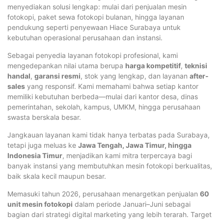
menyediakan solusi lengkap: mulai dari penjualan mesin
fotokopi, paket sewa fotokopi bulanan, hingga layanan
pendukung seperti penyewaan Hiace Surabaya untuk
kebutuhan operasional perusahaan dan instansi.
Sebagai penyedia layanan fotokopi profesional, kami
mengedepankan nilai utama berupa
harga kompetitif
,
teknisi
handal
,
garansi resmi
, stok yang lengkap, dan layanan
after-
sales
yang responsif. Kami memahami bahwa setiap kantor
memiliki kebutuhan berbeda—mulai dari kantor desa, dinas
pemerintahan, sekolah, kampus, UMKM, hingga perusahaan
swasta berskala besar.
Jangkauan layanan kami tidak hanya terbatas pada Surabaya,
tetapi juga meluas ke
Jawa Tengah, Jawa Timur, hingga
Indonesia Timur
, menjadikan kami mitra terpercaya bagi
banyak instansi yang membutuhkan mesin fotokopi berkualitas,
baik skala kecil maupun besar.
Memasuki tahun 2026, perusahaan menargetkan penjualan
60
unit mesin fotokopi
dalam periode Januari–Juni sebagai
bagian dari strategi digital marketing yang lebih terarah. Target